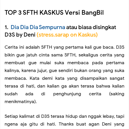
TOP 3 SFTH KASKUS Versi BangBil
1.
Dia Dia Dia Sempurna
atau biasa disingkat
D3S by Deni
(stress.sarap on Kaskus)
Cerita ini adalah SFTH yang pertama kali gue baca. D3S
bikin gue jatuh cinta sama SFTH, sekaligus cerita yang
membuat gue mulai suka membaca pada pertama
kalinya, karena jujur, gue sendiri bukan orang yang suka
membaca. Kata demi kata yang disampaikan sangat
terasa di hati, dan kalian ga akan terasa bahwa kalian
sudah ada di penghunjung cerita (saking
menikmatinya).
Setiap kalimat di D3S terasa hidup dan nggak lebay, tapi
ngena aja gitu di hati. Thanks buat agan Deni yang