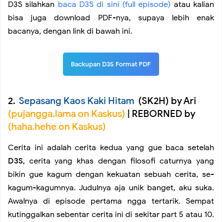
D3S silahkan
baca D3S di sini (full episode)
atau kalian
bisa juga download PDF-nya, supaya lebih enak
bacanya, dengan link di bawah ini.
Backupan D3S Format PDF
2.
Sepasang Kaos Kaki Hitam
(SK2H) by Ari
(pujangga.lama on Kaskus)
| REBORNED by
(haha.hehe on Kaskus)
Cerita ini adalah cerita kedua yang gue baca setelah
D3S,
cerita yang khas dengan filosofi caturnya yang
bikin gue kagum dengan kekuatan sebuah cerita, se-
kagum-kagumnya. Judulnya aja unik banget, aku suka.
Awalnya di episode pertama ngga tertarik. Sempat
kutinggalkan sebentar cerita ini di sekitar part 5 atau 10.