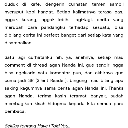
duduk di kafe, dengerin curhatan temen sambil
nyeruput kopi hangat. Setiap kalimatnya terasa pas,
nggak kurang, nggak lebih. Lagi-lagi, cerita yang
merubah cara pandangku terhadap sesuatu, bisa
dibilang cerita ini perfect banget dari setiap kata yang
disampaikan.
Satu lagi curhatanku nih, ya, anehnya, setiap mau
comment di thread agan Nanda ini, gue sendiri ngga
bisa ngeluarin satu komentar pun, dan akhirnya gue
cuma jadi SR (Silent Reader), bingung mau bilang apa
saking kagumnya sama cerita agan Nanda ini. Thanks
agan Nanda, terima kasih teramat banyak, sudah
membagikan kisah hidupmu kepada kita semua para
pembaca.
Sekilas tentang Have I Told You..