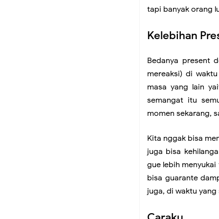
tapi banyak orang l
Kelebihan Pre
Bedanya present de
mereaksi) di waktu
masa yang lain ya
semangat itu sem
momen sekarang, saa
Kita nggak bisa mem
juga bisa kehilang
gue lebih menyukai 
bisa guarante damp
juga, di waktu yang
Caraku