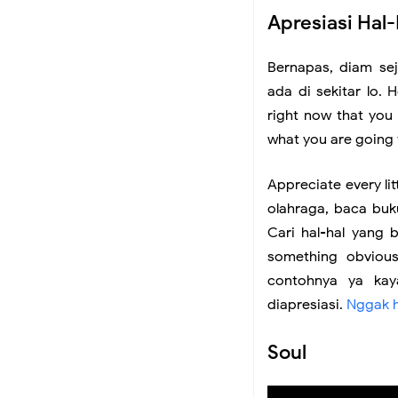
Apresiasi
Hal-
Bernapas, diam sej
ada di sekitar lo.
right now that you 
what you are going 
Appreciate every lit
olahraga, baca buku
Cari hal-hal yang b
something obvious!
contohnya ya ka
diapresiasi.
Nggak h
Soul