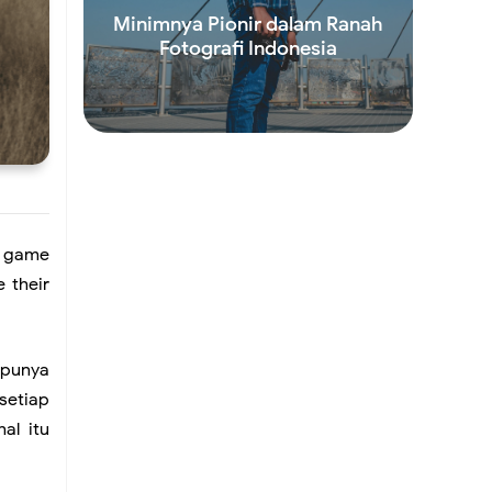
Minimnya Pionir dalam Ranah
Fotografi Indonesia
Read more
is game
 their
 punya
setiap
al itu