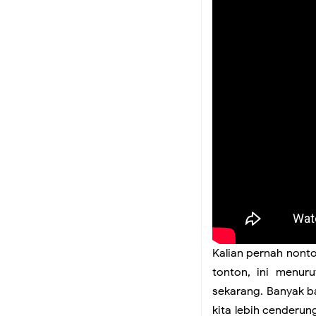
Kalian pernah nonto
tonton, ini menuru
sekarang. Banyak ba
kita lebih cenderun