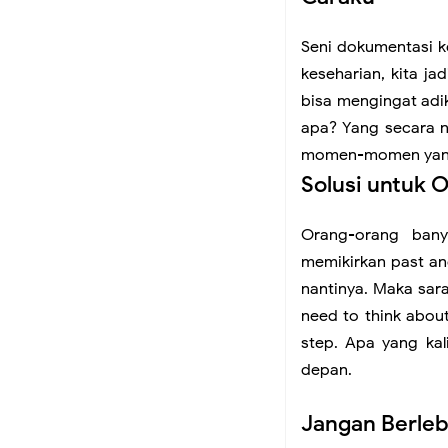
Seni dokumentasi ke
keseharian, kita ja
bisa mengingat adik
apa? Yang secara n
momen-momen yang 
Solusi untuk 
Orang-orang ban
memikirkan past an
nantinya. Maka sara
need to think about
step. Apa yang kal
depan.
Jangan Berleb