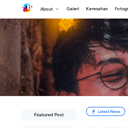
Galeri
Keresahan
Fotogr
About
Latest News
Featured Post