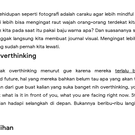
hidupan seperti fotografi adalah caraku agar lebih mindful
di lebih bisa mengingat raut wajah orang-orang terdekat kita
 kita pada saat itu pakai baju warna apa? Dan suasananya s
ggak langsung kita membuat journal visual. Mengingat lebih
sudah pernah kita lewati.
Overthinking
yak overthinking menurut gue karena mereka
terlalu 
d future, hal yang mereka bahkan belum tau apa yang akan t
n dari gue buat kalian yang suka banget nih overthinking, yo
 what is it in front of you, what you are facing right now. 
ian hadapi selangkah di depan. Bukannya beribu-ribu lang
ihan